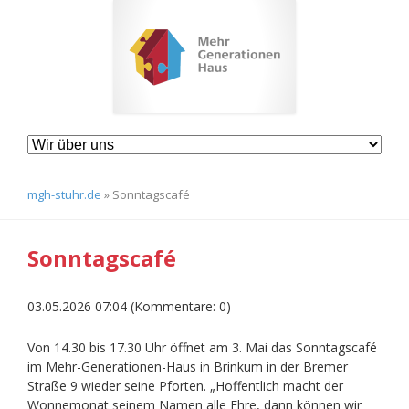
Navigation
überspringen
mgh-stuhr.de
»
Sonntagscafé
Sonntagscafé
03.05.2026 07:04
(Kommentare: 0)
Von 14.30 bis 17.30 Uhr öffnet am 3. Mai das Sonntagscafé
im Mehr-Generationen-Haus in Brinkum in der Bremer
Straße 9 wieder seine Pforten. „Hoffentlich macht der
Wonnemonat seinem Namen alle Ehre, dann können wir