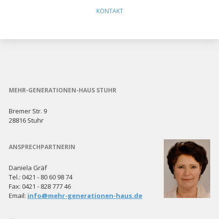
KONTAKT
MEHR-GENERATIONEN-HAUS STUHR
Bremer Str. 9
28816 Stuhr
ANSPRECHPARTNERIN
Daniela Gräf
Tel.: 0421 - 80 60 98 74
Fax: 0421 - 828 777 46
Email:
info@mehr-generationen-haus.de