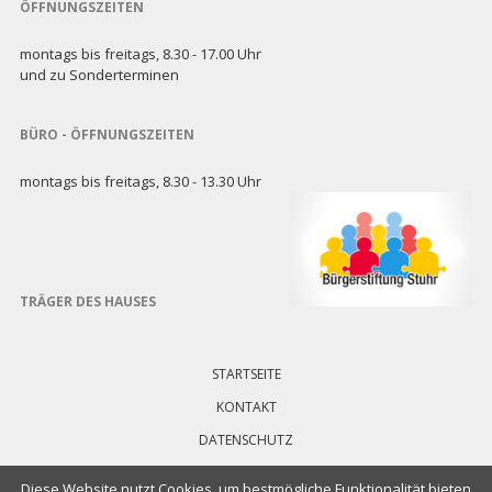
ÖFFNUNGSZEITEN
montags bis freitags, 8.30 - 17.00 Uhr
und zu Sonderterminen
BÜRO - ÖFFNUNGSZEITEN
montags bis freitags, 8.30 - 13.30 Uhr
TRÄGER DES HAUSES
Navigation
überspringen
STARTSEITE
KONTAKT
DATENSCHUTZ
IMPRESSUM
Diese Website nutzt Cookies, um bestmögliche Funktionalität bieten