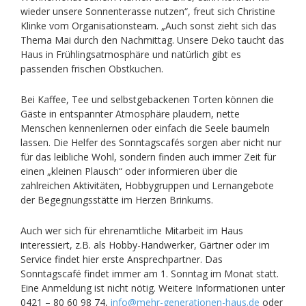
wieder unsere Sonnenterasse nutzen“, freut sich Christine
Klinke vom Organisationsteam. „Auch sonst zieht sich das
Thema Mai durch den Nachmittag. Unsere Deko taucht das
Haus in Frühlingsatmosphäre und natürlich gibt es
passenden frischen Obstkuchen.
Bei Kaffee, Tee und selbstgebackenen Torten können die
Gäste in entspannter Atmosphäre plaudern, nette
Menschen kennenlernen oder einfach die Seele baumeln
lassen. Die Helfer des Sonntagscafés sorgen aber nicht nur
für das leibliche Wohl, sondern finden auch immer Zeit für
einen „kleinen Plausch“ oder informieren über die
zahlreichen Aktivitäten, Hobbygruppen und Lernangebote
der Begegnungsstätte im Herzen Brinkums.
Auch wer sich für ehrenamtliche Mitarbeit im Haus
interessiert, z.B. als Hobby-Handwerker, Gärtner oder im
Service findet hier erste Ansprechpartner. Das
Sonntagscafé findet immer am 1. Sonntag im Monat statt.
Eine Anmeldung ist nicht nötig. Weitere Informationen unter
0421 – 80 60 98 74,
info@mehr-generationen-haus.de
oder