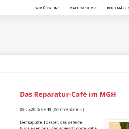
Navigation
WIR ÜBER UNS
MACHEN SIE MIT
REGELMÄSSIG
überspringen
Das Reparatur-Café im MGH
09.05.2026 09:49
(Kommentare: 0)
Der kaputte Toaster, das defekte
Bügeleisen oder das angeschmorte Kabel