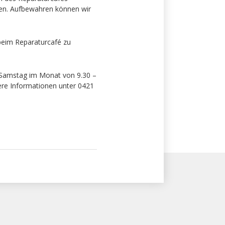
en. Aufbewahren können wir
beim Reparaturcafé zu
 Samstag im Monat von 9.30 –
here Informationen unter 0421