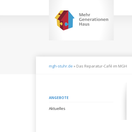
Navigation
überspringen
mgh-stuhr.de
»
Das Reparatur-Café im MGH
Navigation
ANGEBOTE
überspringen
Aktuelles