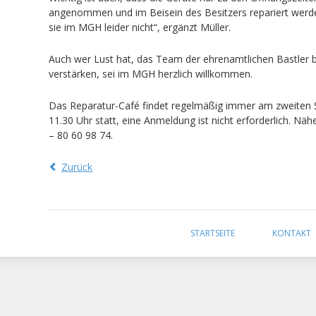
angenommen und im Beisein des Besitzers repariert werd
sie im MGH leider nicht“, ergänzt Müller.
Auch wer Lust hat, das Team der ehrenamtlichen Bastler 
verstärken, sei im MGH herzlich willkommen.
Das Reparatur-Café findet regelmäßig immer am zweiten
11.30 Uhr statt, eine Anmeldung ist nicht erforderlich. Nä
– 80 60 98 74.
Zurück
Navigation
überspringen
STARTSEITE
KONTAKT