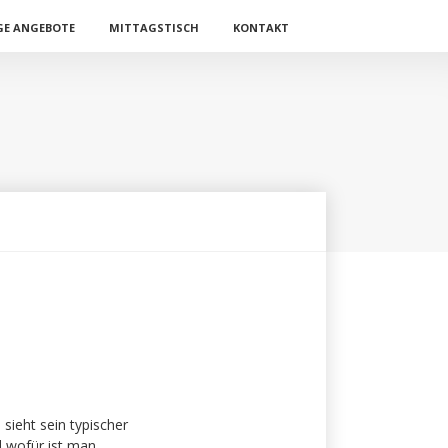
E ANGEBOTE
MITTAGSTISCH
KONTAKT
sieht sein typischer
d wofür ist man