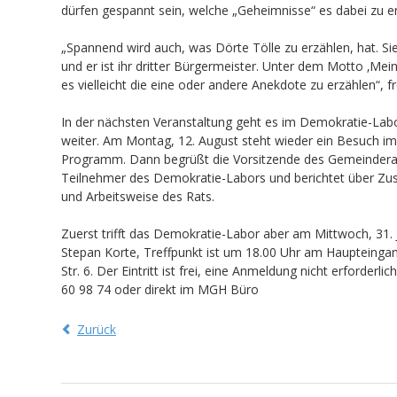
dürfen gespannt sein, welche „Geheimnisse“ es dabei zu e
„Spannend wird auch, was Dörte Tölle zu erzählen, hat. Sie 
und er ist ihr dritter Bürgermeister. Unter dem Motto ‚Mein
es vielleicht die eine oder andere Anekdote zu erzählen“, fr
In der nächsten Veranstaltung geht es im Demokratie-Lab
weiter. Am Montag, 12. August steht wieder ein Besuch i
Programm. Dann begrüßt die Vorsitzende des Gemeinderats
Teilnehmer des Demokratie-Labors und berichtet über 
und Arbeitsweise des Rats.
Zuerst trifft das Demokratie-Labor aber am Mittwoch, 31. 
Stepan Korte, Treffpunkt ist um 18.00 Uhr am Haupteinga
Str. 6. Der Eintritt ist frei, eine Anmeldung nicht erforderl
60 98 74 oder direkt im MGH Büro
Zurück
Navigation