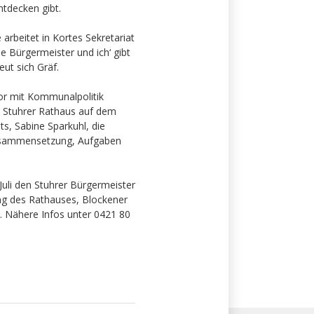
ntdecken gibt.
arbeitet in Kortes Sekretariat
e Bürgermeister und ich‘ gibt
eut sich Gräf.
or mit Kommunalpolitik
m Stuhrer Rathaus auf dem
, Sabine Sparkuhl, die
Zusammensetzung, Aufgaben
Juli den Stuhrer Bürgermeister
ng des Rathauses, Blockener
ich. Nähere Infos unter 0421 80