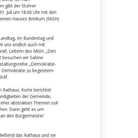
n gibt der Stuhrer
1. Juli um 18.00 Uhr mit den
tionen-Hauses Brinkum (MGH)
Landtag, im Bundestag und
r uns endlich auch mit
Gräf, Leiterin des MGH. „Den
t besuchen wir Sabine
nstaltungsreihe „Demokratie-
r Demokratie zu begeistern
räf.
 Rathaus. Korte berichtet
ändigkeiten der Gemeinde,
 eher abstrakten Themen soll
hen. Darin geht es um
 an den Bürgermeister
ließend das Rathaus und sie