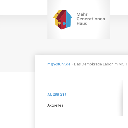
Navigation
überspringen
mgh-stuhr.de
»
Das Demokratie Labor im MGH
Navigation
ANGEBOTE
überspringen
Aktuelles