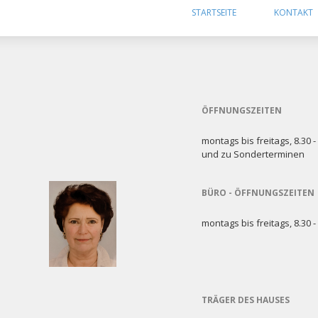
überspringen
STARTSEITE
KONTAKT
ÖFFNUNGSZEITEN
montags bis freitags, 8.30 -
und zu Sonderterminen
BÜRO - ÖFFNUNGSZEITEN
montags bis freitags, 8.30 -
TRÄGER DES HAUSES