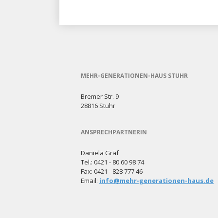
MEHR-GENERATIONEN-HAUS STUHR
Bremer Str. 9
28816 Stuhr
ANSPRECHPARTNERIN
Daniela Gräf
Tel.: 0421 - 80 60 98 74
Fax: 0421 - 828 777 46
Email:
info@mehr-generationen-haus.de
Navigation