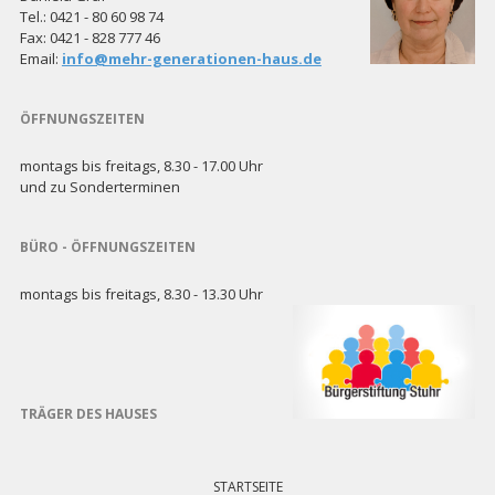
Tel.: 0421 - 80 60 98 74
Fax: 0421 - 828 777 46
Email:
info@mehr-generationen-haus.de
ÖFFNUNGSZEITEN
montags bis freitags, 8.30 - 17.00 Uhr
und zu Sonderterminen
BÜRO - ÖFFNUNGSZEITEN
montags bis freitags, 8.30 - 13.30 Uhr
TRÄGER DES HAUSES
Navigation
überspringen
STARTSEITE