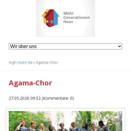
Navigation
überspringen
mgh-stuhr.de
»
Agama-Chor
Agama-Chor
27.05.2026 09:52
(Kommentare: 0)