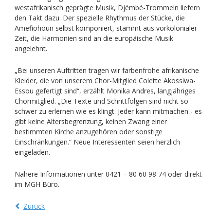
westafrikanisch geprägte Musik, Djémbé-Trommeln liefern
den Takt dazu. Der spezielle Rhythmus der Stücke, die
Amefiohoun selbst komponiert, stammt aus vorkolonialer
Zeit, die Harmonien sind an die europäische Musik
angelehnt.
„Bei unseren Auftritten tragen wir farbenfrohe afrikanische
Kleider, die von unserem Chor-Mitglied Colette Akossiwa-
Essou gefertigt sind“, erzählt Monika Andres, langjähriges
Chormitglied. „Die Texte und Schrittfolgen sind nicht so
schwer zu erlernen wie es klingt. Jeder kann mitmachen - es
gibt keine Altersbegrenzung, keinen Zwang einer
bestimmten Kirche anzugehören oder sonstige
Einschränkungen.“ Neue Interessenten seien herzlich
eingeladen.
Nähere Informationen unter 0421 – 80 60 98 74 oder direkt
im MGH Büro.
Zurück